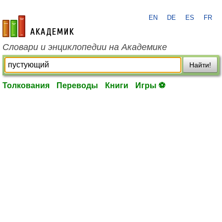
EN
DE
ES
FR
academic.ru
Словари и энциклопедии на Академике
Найти!
Толкования
Переводы
Книги
Игры ⚽