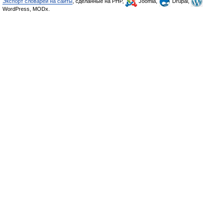
Экспорт словарей на сайты
, сделанные на PHP,
Joomla,
Drupal,
WordPress, MODx.